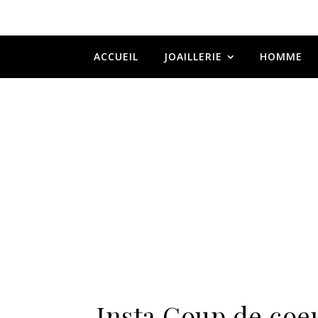
ACCUEIL
JOAILLERIE
HOMME
Insta Coup de coeu