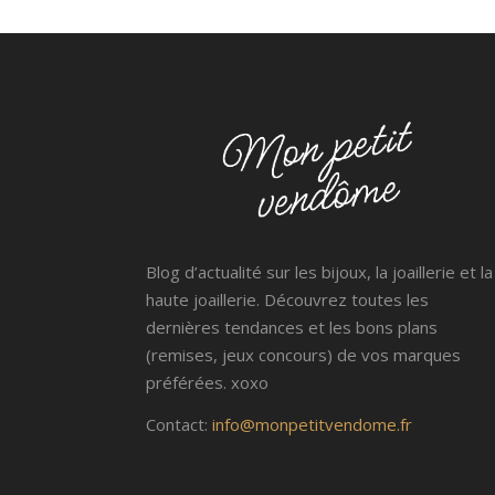
Blog d’actualité sur les bijoux, la joaillerie et la
haute joaillerie. Découvrez toutes les
dernières tendances et les bons plans
(remises, jeux concours) de vos marques
préférées. xoxo
Contact:
info@monpetitvendome.fr