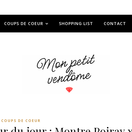
COUPS DE COEUR
SHOPPING LIST
CONTACT
COUPS DE COEUR
r du jour : Montre Poiray 