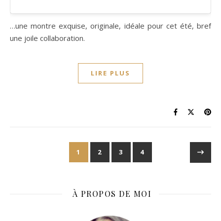
…une montre exquise, originale, idéale pour cet été, bref
une joile collaboration.
LIRE PLUS
1
2
3
4
À PROPOS DE MOI