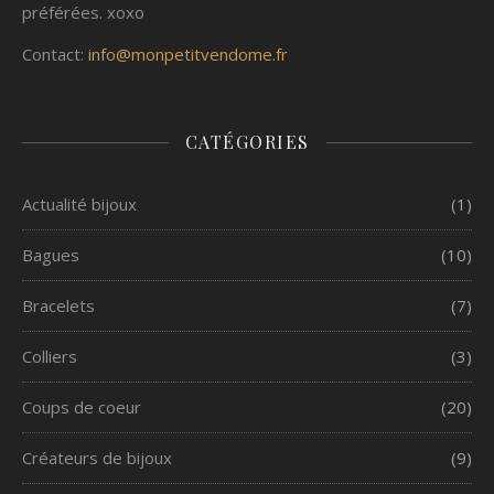
préférées. xoxo
Contact:
info@monpetitvendome.fr
CATÉGORIES
Actualité bijoux
(1)
Bagues
(10)
Bracelets
(7)
Colliers
(3)
Coups de coeur
(20)
Créateurs de bijoux
(9)