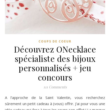
COUPS DE COEUR
Découvrez ONecklace
spécialiste des bijoux
personnalisés + jeu
concours
111 Comments
A l’approche de la Saint Valentin, vous recherchez
sûrement un petit cadeau à (vous) offrir. J’ai pour vous une
idée cadeau qui fera à tous les coups son effet ! La marque