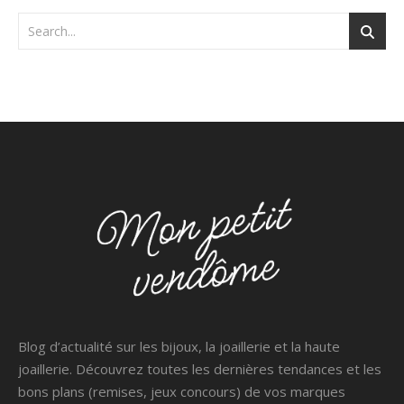
Blog d’actualité sur les bijoux, la joaillerie et la haute
joaillerie. Découvrez toutes les dernières tendances et les
bons plans (remises, jeux concours) de vos marques