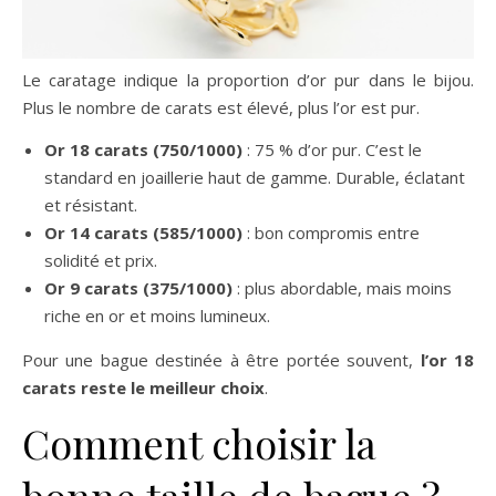
Le caratage indique la proportion d’or pur dans le bijou.
Plus le nombre de carats est élevé, plus l’or est pur.
Or 18 carats (750/1000)
: 75 % d’or pur. C’est le
standard en joaillerie haut de gamme. Durable, éclatant
et résistant.
Or 14 carats (585/1000)
: bon compromis entre
solidité et prix.
Or 9 carats (375/1000)
: plus abordable, mais moins
riche en or et moins lumineux.
Pour une bague destinée à être portée souvent,
l’or 18
carats reste le meilleur choix
.
Comment choisir la
bonne taille de bague ?