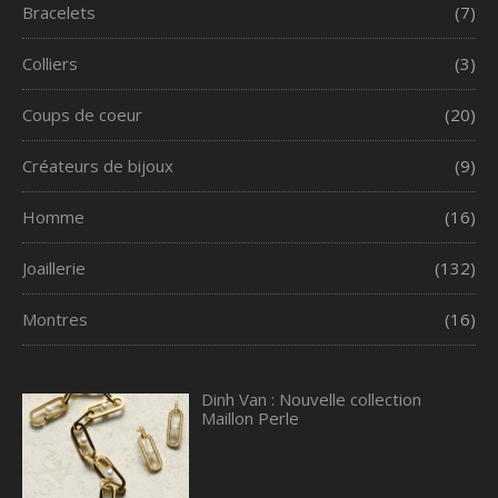
Bracelets
(7)
Colliers
(3)
Coups de coeur
(20)
Créateurs de bijoux
(9)
Homme
(16)
Joaillerie
(132)
Montres
(16)
Dinh Van : Nouvelle collection
Maillon Perle