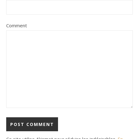
Comment
Ce site utilise Akismet pour réduire les indésirables.
En