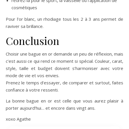
retirez-la pour le sport, la vaisselle ou l’application de
cosmétiques
Pour l’or blanc, un rhodiage tous les 2 à 3 ans permet de
raviver sa brillance.
Conclusion
Choisir une bague en or demande un peu de réflexion, mais
c’est aussi ce qui rend ce moment si spécial. Couleur, carat,
style, taille et budget doivent s’harmoniser avec votre
mode de vie et vos envies.
Prenez le temps d’essayer, de comparer et surtout, faites
confiance à votre ressenti.
La bonne bague en or est celle que vous aurez plaisir à
porter aujourd’hui… et encore dans vingt ans.
xoxo Agathe