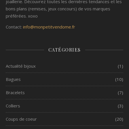
joaillerie. Découvrez toutes les dernières tendances et les
bons plans (remises, jeux concours) de vos marques
préférées. xoxo
Contact:
info@monpetitvendome.fr
CATÉGORIES
Actualité bijoux
(1)
Bagues
(10)
Bracelets
(7)
Colliers
(3)
Coups de coeur
(20)