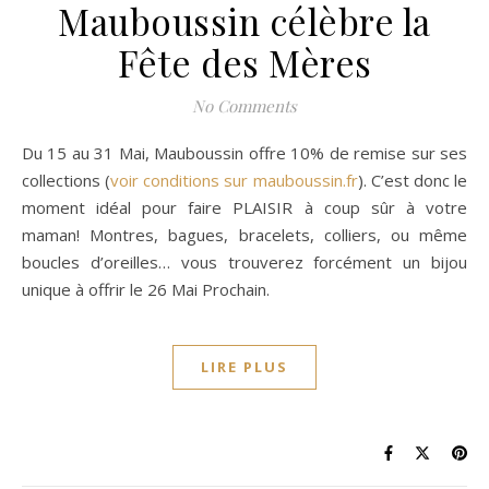
Mauboussin célèbre la
Fête des Mères
No Comments
Du 15 au 31 Mai, Mauboussin offre 10% de remise sur ses
collections (
voir conditions sur
mauboussin.fr
). C’est donc le
moment idéal pour faire PLAISIR à coup sûr à votre
maman! Montres, bagues, bracelets, colliers, ou même
boucles d’oreilles… vous trouverez forcément un bijou
unique à offrir le 26 Mai Prochain.
LIRE PLUS