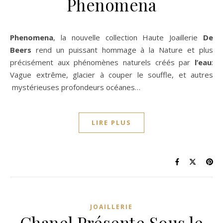
Phenomena
Phenomena
, la nouvelle collection Haute Joaillerie
De
Beers
rend un puissant hommage à la Nature et plus
précisément aux phénomènes naturels créés par
l’eau
:
Vague extrême, glacier à couper le souffle, et autres
mystérieuses profondeurs océanes…
LIRE PLUS
JOAILLERIE
Chanel Présente Sous le