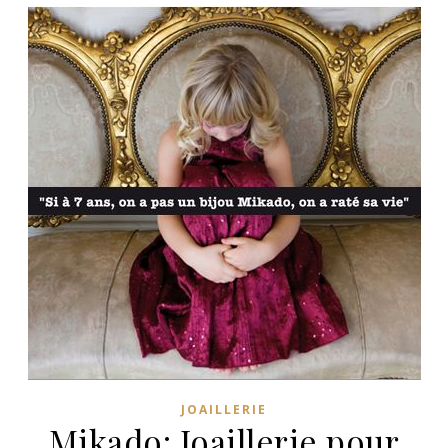
JOAILLERIE
Mikado: Joaillerie pour