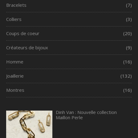
Bracelets
(7)
Colliers
(3)
Coups de coeur
(20)
Créateurs de bijoux
(9)
Homme
(16)
Joaillerie
(132)
Montres
(16)
Dinh Van : Nouvelle collection
Maillon Perle