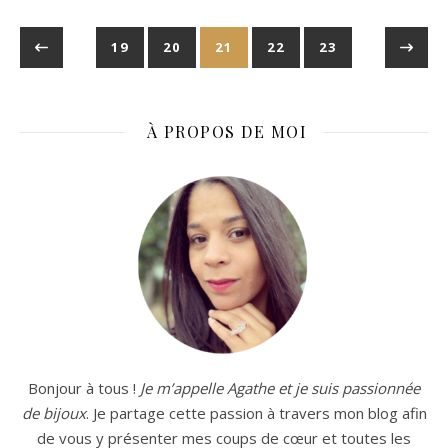
19
20
21
22
23
À PROPOS DE MOI
Bonjour à tous !
Je m’appelle Agathe et je suis passionnée
de bijoux
. Je partage cette passion à travers mon blog afin
de vous y présenter mes coups de cœur et toutes les