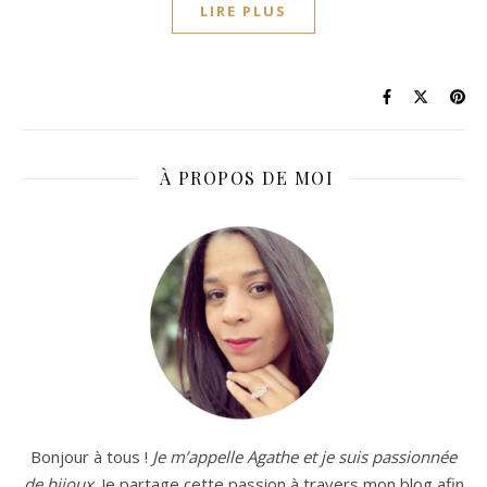
LIRE PLUS
À PROPOS DE MOI
Bonjour à tous !
Je m’appelle Agathe et je suis passionnée
de bijoux
. Je partage cette passion à travers mon blog afin