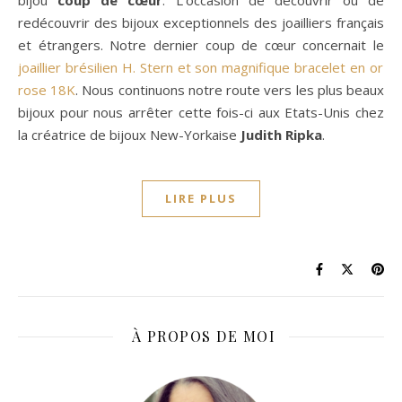
bijou
coup de cœur
. L’occasion de découvrir ou de
redécouvrir des bijoux exceptionnels des joailliers français
et étrangers. Notre dernier coup de cœur concernait le
joaillier brésilien H. Stern et son magnifique bracelet en or
rose 18K
. Nous continuons notre route vers les plus beaux
bijoux pour nous arrêter cette fois-ci aux Etats-Unis chez
la créatrice de bijoux New-Yorkaise
Judith Ripka
.
LIRE PLUS
À PROPOS DE MOI