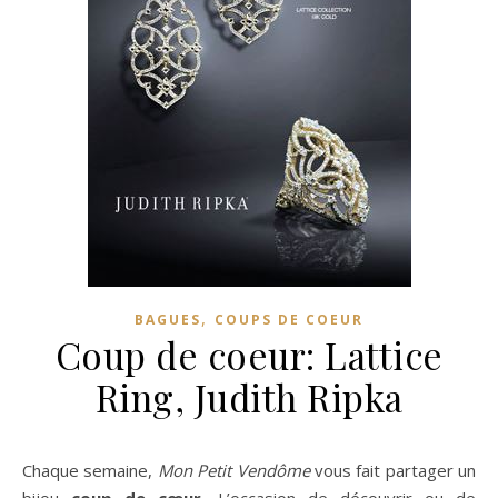
,
BAGUES
COUPS DE COEUR
Coup de coeur: Lattice
Ring, Judith Ripka
Chaque semaine,
Mon Petit Vendôme
vous fait partager un