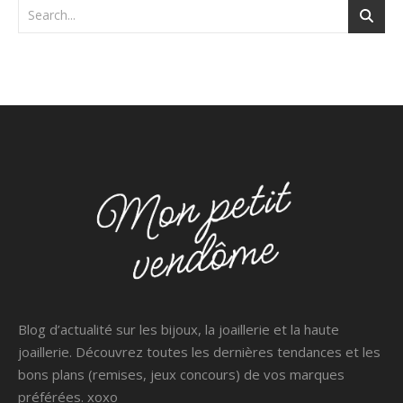
Blog d’actualité sur les bijoux, la joaillerie et la haute
joaillerie. Découvrez toutes les dernières tendances et les
bons plans (remises, jeux concours) de vos marques
préférées. xoxo