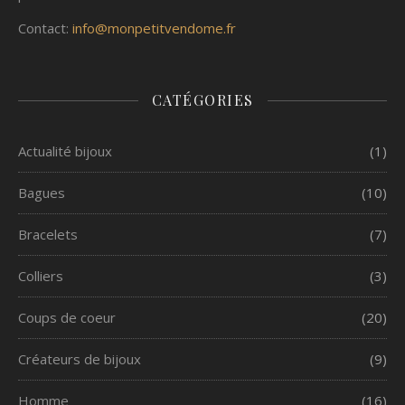
Contact:
info@monpetitvendome.fr
CATÉGORIES
Actualité bijoux
(1)
Bagues
(10)
Bracelets
(7)
Colliers
(3)
Coups de coeur
(20)
Créateurs de bijoux
(9)
Homme
(16)