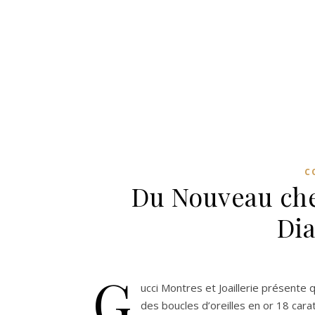
C
Du Nouveau che
Di
G
ucci Montres et Joaillerie présente 
des boucles d’oreilles en or 18 carat