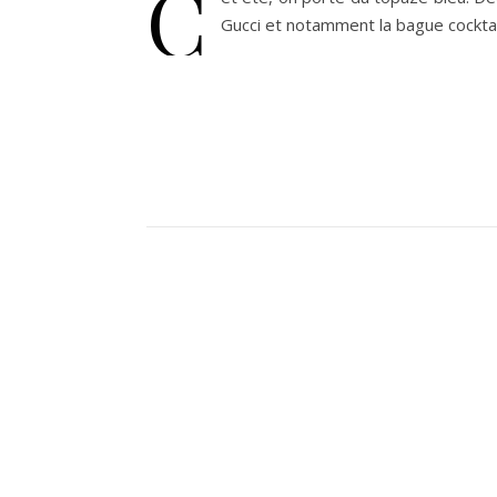
C
Gucci et notamment la bague cocktai