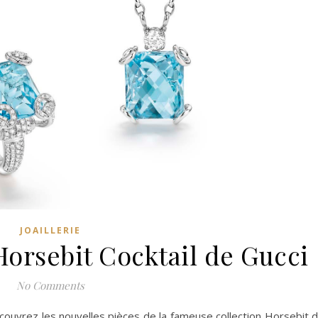
JOAILLERIE
Horsebit Cocktail de Gucci
No Comments
couvrez les nouvelles pièces de la fameuse collection Horsebit 