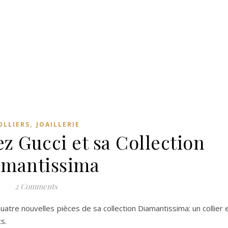
,
OLLIERS
JOAILLERIE
z Gucci et sa Collection
amantissima
2 Comments
quatre nouvelles pièces de sa collection Diamantissima: un collier 
s.