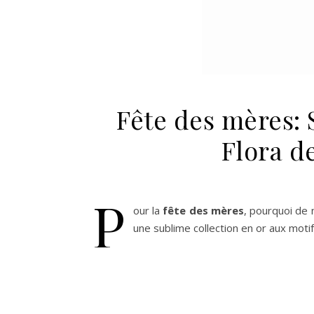
Fête des mères: 
Flora de
P
our la
fête des mères
, pourquoi de 
une sublime collection en or aux moti