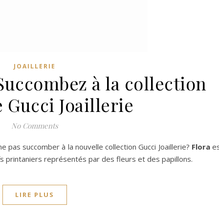
JOAILLERIE
Succombez à la collection
 Gucci Joaillerie
No Comments
ne pas succomber à la nouvelle collection Gucci Joaillerie?
Flora
es
fs printaniers représentés par des fleurs et des papillons.
LIRE PLUS