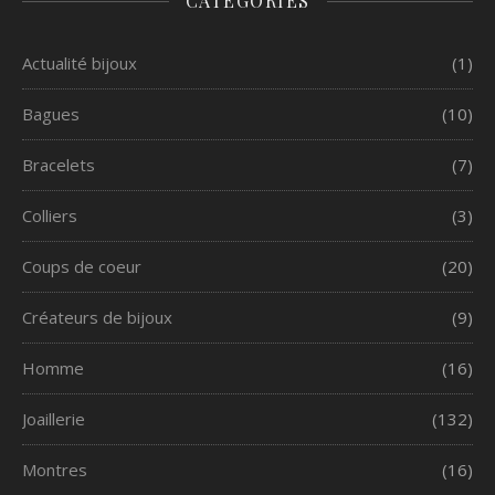
CATÉGORIES
Actualité bijoux
(1)
Bagues
(10)
Bracelets
(7)
Colliers
(3)
Coups de coeur
(20)
Créateurs de bijoux
(9)
Homme
(16)
Joaillerie
(132)
Montres
(16)