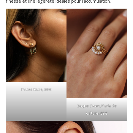
finesse et une légèreté idéales pour l’accumulation.
Puces Rosa, 69 €
Bague Swan, Perle de
culture, 69 €