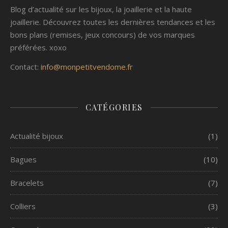
Blog d’actualité sur les bijoux, la joaillerie et la haute
joaillerie. Découvrez toutes les dernières tendances et les
bons plans (remises, jeux concours) de vos marques
préférées. xoxo
Contact:
info@monpetitvendome.fr
CATÉGORIES
Actualité bijoux
(1)
Bagues
(10)
Bracelets
(7)
Colliers
(3)