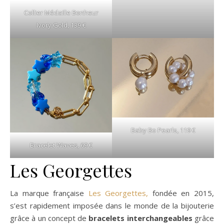
Collier Médaille Bonheur
Ivory Gold, 139 €
Baby Bo Pearls, 119 €
Bracelet Waves, 69 €
Les Georgettes
La marque française
Les Georgettes,
fondée en 2015,
s’est rapidement imposée dans le monde de la bijouterie
grâce à un concept de
bracelets interchangeables
grâce