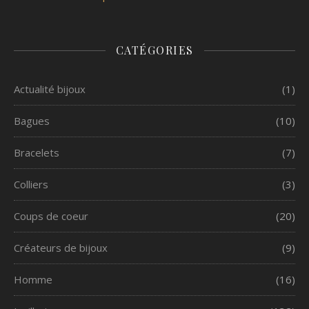
CATÉGORIES
Actualité bijoux
(1)
Bagues
(10)
Bracelets
(7)
Colliers
(3)
Coups de coeur
(20)
Créateurs de bijoux
(9)
Homme
(16)