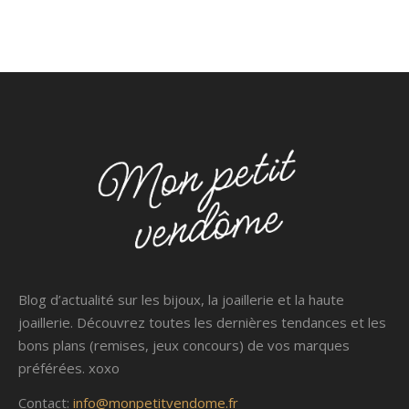
Blog d’actualité sur les bijoux, la joaillerie et la haute
joaillerie. Découvrez toutes les dernières tendances et les
bons plans (remises, jeux concours) de vos marques
préférées. xoxo
Contact:
info@monpetitvendome.fr