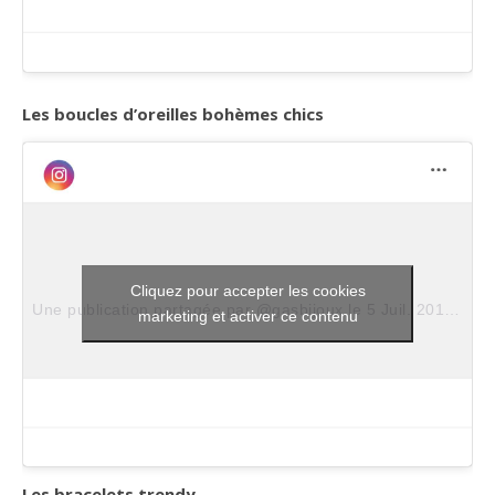
Les boucles d’oreilles bohèmes chics
Cliquez pour accepter les cookies
Une publication partagée par @gasbijoux
le
5 Juil. 2017 à 10h43 PDT
marketing et activer ce contenu
Les bracelets trendy