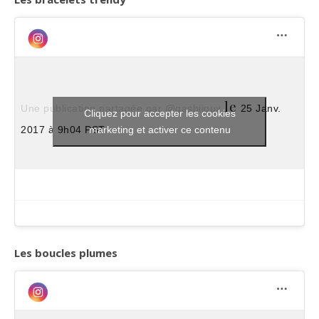
le
Une publication partagée par @gasbijoux
25 Janv.
Cliquez pour accepter les cookies
marketing et activer ce contenu
2017 à 9h04 PST
Les boucles plumes