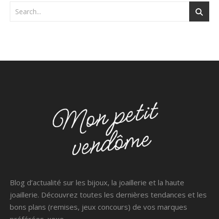
Blog d’actualité sur les bijoux, la joaillerie et la haute
joaillerie. Découvrez toutes les dernières tendances et les
bons plans (remises, jeux concours) de vos marques