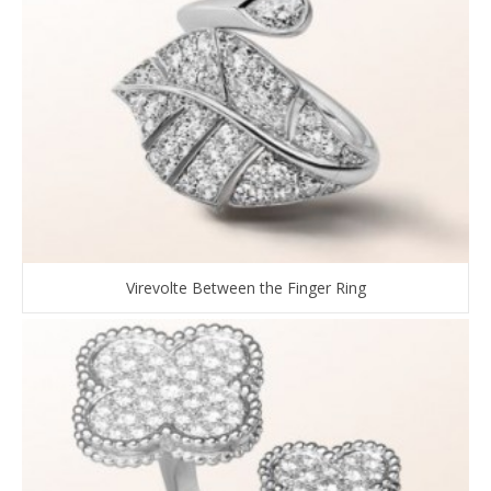
Virevolte Between the Finger Ring