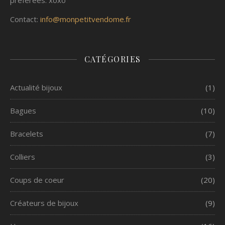
préférées. xoxo
Contact:
info@monpetitvendome.fr
CATÉGORIES
Actualité bijoux
(1)
Bagues
(10)
Bracelets
(7)
Colliers
(3)
Coups de coeur
(20)
Créateurs de bijoux
(9)