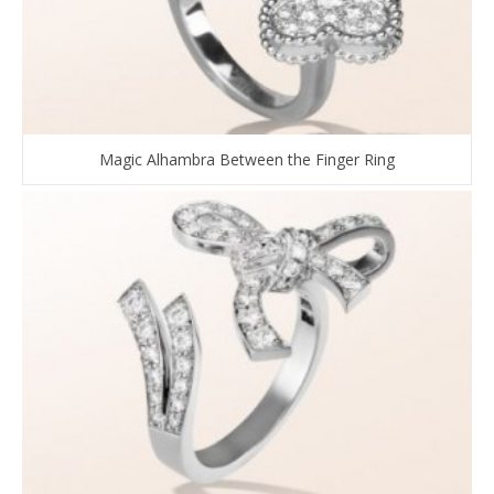
Magic Alhambra Between the Finger Ring