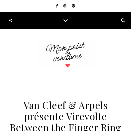
Van Cleef & Arpels
présente Virevolte
Between the Finger Ring