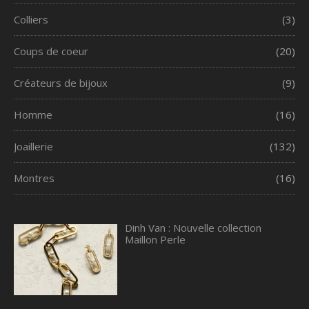
Colliers
(3)
Coups de coeur
(20)
Créateurs de bijoux
(9)
Homme
(16)
Joaillerie
(132)
Montres
(16)
Dinh Van : Nouvelle collection
Maillon Perle