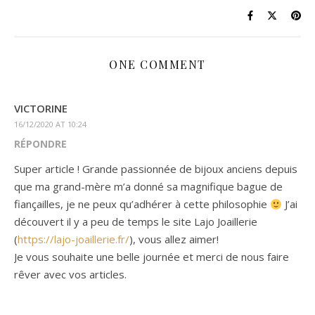
ONE COMMENT
VICTORINE
16/12/2020 AT 10:24
RÉPONDRE
Super article ! Grande passionnée de bijoux anciens depuis
que ma grand-mère m’a donné sa magnifique bague de
fiançailles, je ne peux qu’adhérer à cette philosophie
J’ai
découvert il y a peu de temps le site Lajo Joaillerie
(
https://lajo-joaillerie.fr/
), vous allez aimer!
Je vous souhaite une belle journée et merci de nous faire
rêver avec vos articles.