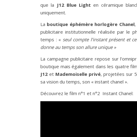
que la
J12 Blue Light
en céramique blanch
uniquement.
La
boutique éphémère horlogère Chanel
,
publicitaire institutionnelle réalisée par l
temps : «
seul compte l’instant présent et ce
donne au temps son allure uni
que »
La campagne publicitaire repose sur l’omnipr
boutique mais également dans les quatre film
J12
et
Mademoiselle privé
, projetées sur 5
sa vision du temps, son « instant chanel ».
Découvrez le film n°1 et n°2 Instant Chanel: