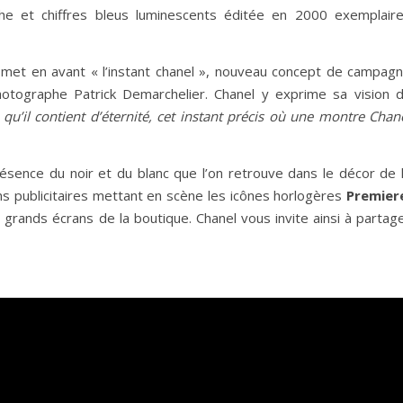
e et chiffres bleus luminescents éditée en 2000 exemplair
 met en avant « l’instant chanel », nouveau concept de campag
e photographe Patrick Demarchelier. Chanel y exprime sa vision 
 qu’il contient d’éternité, cet instant précis où une montre Chan
ésence du noir et du blanc que l’on retrouve dans le décor de 
s publicitaires mettant en scène les icônes horlogères
Premier
 grands écrans de la boutique. Chanel vous invite ainsi à partag