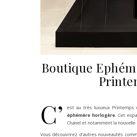
Boutique Ephémè
Printe
C’
est au très luxueux Printemps 
éphémère horlogère
. Cet esp
Chanel et notamment la nouvelle
Vous découvrirez d’autres nouveautés com